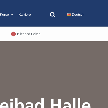
 Kurse
Karriere
Deutsch
Hallenbad Uelsen
eibad Halle