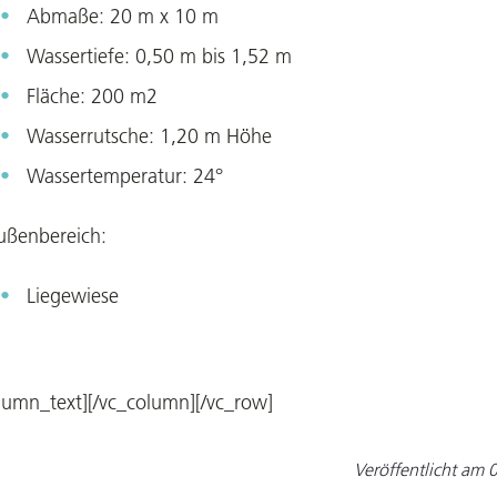
Abmaße: 20 m x 10 m
Wassertiefe: 0,50 m bis 1,52 m
Fläche: 200 m2
Wasserrutsche: 1,20 m Höhe
Wassertemperatur: 24°
ußenbereich:
Liegewiese
lumn_text][/vc_column][/vc_row]
Veröffentlicht am
0