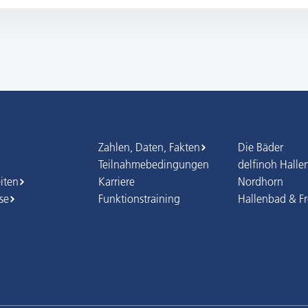
Zahlen, Daten, Fakten
Die Bäder
Teilnahmebedingungen
delfinoh Halle
iten
Karriere
Nordhorn
ise
Funktionstraining
Hallenbad & F