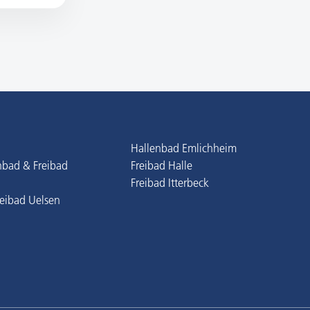
Hallenbad Emlichheim
nbad & Freibad
Freibad Halle
Freibad Itterbeck
reibad Uelsen