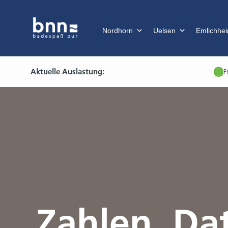
Nordhorn
Uelsen
Emlichhe
Aktuelle Auslastung:
F
Zahlen, Da