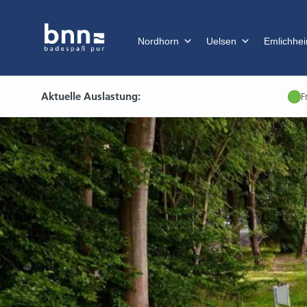
Nordhorn
Uelsen
Emlichhe
Aktuelle Auslastung:
F