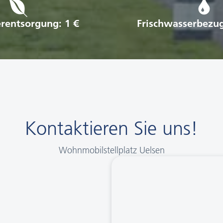
rentsorgung: 1 €
Frischwasserbezug
Kontaktieren Sie uns!
Wohnmobilstellplatz Uelsen