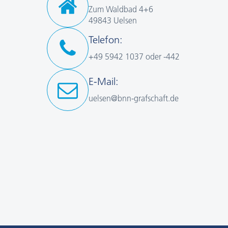
Zum Waldbad 4+6
49843 Uelsen
Telefon:
+49 5942 1037 oder -442
E-Mail:
uelsen@bnn-grafschaft.de