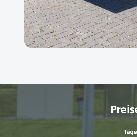
Preis
Tage