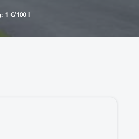
: 1 €/100 l