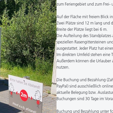
zum Feriengebiet und zum Frei- 
Auf der Fläche mit freiem Blick
Zwei Plätze sind 12 m lang und 
Breite der Plätze liegt bei 6 m.
Die Aufteilung des Standplatzes a
speziellen Rasengittersteinen und
ausgestattet. Jeder Platz hat ein
Im direkten Umfeld stehen eine T
Außerdem können die Urlauber 
nutzen.
Die Buchung und Bezahlung (Zahlu
PayPal) sind ausschließlich onli
aktuelle Belegung bzw. Auslast
Buchungen sind 30 Tage im Vora
Buchung und Bezahlung unter f