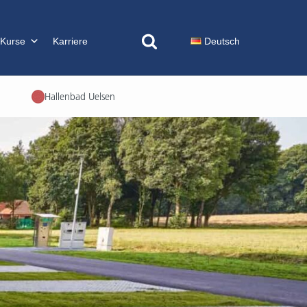
 Kurse
Karriere
Deutsch
Hallenbad Uelsen