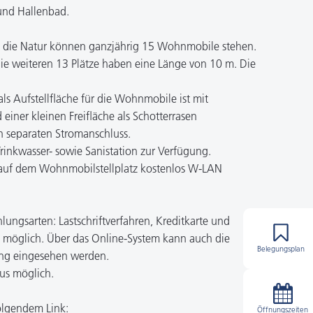
und Hallenbad.
 in die Natur können ganzjährig 15 Wohnmobile stehen.
die weiteren 13 Plätze haben eine Länge von 10 m. Die
ls Aufstellfläche für die Wohnmobile ist mit
 einer kleinen Freifläche als Schotterrasen
en separaten Stromanschluss.
rinkwasser- sowie Sanistation zur Verfügung.
auf dem Wohnmobilstellplatz kostenlos W-LAN
ngsarten: Lastschriftverfahren, Kreditkarte und
ne möglich. Über das Online-System kann auch die
Belegungsplan
ung eingesehen werden.
us möglich.
olgendem Link:
Öffnungszeiten