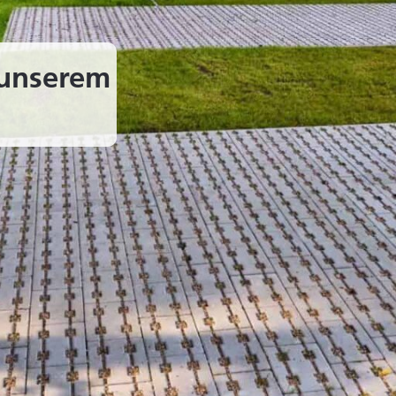
 unserem