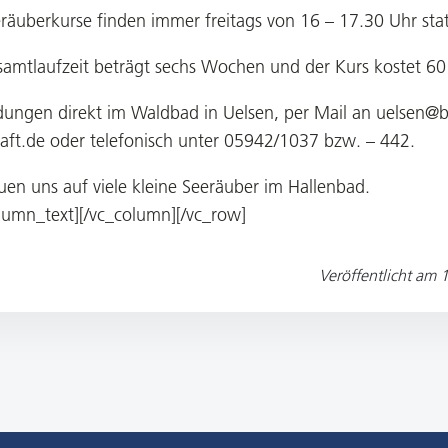
räuberkurse finden immer freitags von 16 – 17.30 Uhr stat
samtlaufzeit beträgt sechs Wochen und der Kurs kostet 60
ungen direkt im Waldbad in Uelsen, per Mail an uelsen@
aft.de oder telefonisch unter 05942/1037 bzw. – 442.
uen uns auf viele kleine Seeräuber im Hallenbad.
lumn_text][/vc_column][/vc_row]
Veröffentlicht am
1