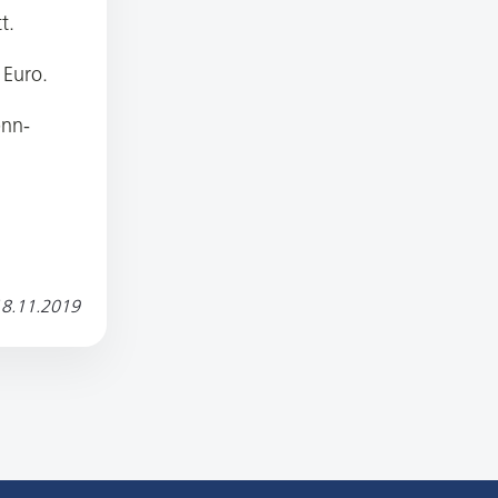
t.
 Euro.
bnn-
8.11.2019