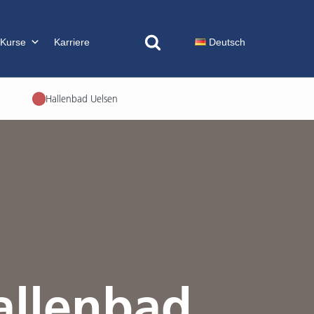
 Kurse
Karriere
Deutsch
Hallenbad Uelsen
allenbad