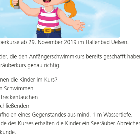
berkurse ab 29. November 2019 im Hallenbad Uelsen.
der, die den Anfängerschwimmkurs bereits geschafft haben
räuberkurs genau richtig.
nen die Kinder im Kurs?
 m Schwimmen
Streckentauchen
schließendem
ufholen eines Gegenstandes aus mind. 1 m Wassertiefe.
de des Kurses erhalten die Kinder ein Seeräuber-Abzeiche
rkunde.