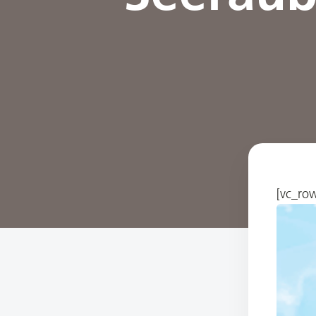
[vc_ro