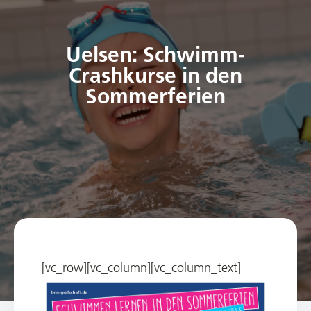
Uelsen: Schwimm-
Crashkurse in den
Sommerferien
[vc_row][vc_column][vc_column_text]