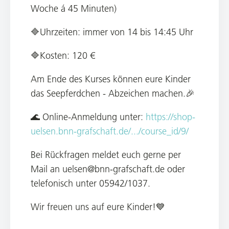
Woche á 45 Minuten)
🔷Uhrzeiten: immer von 14 bis 14:45 Uhr
🔷Kosten: 120 €
Am Ende des Kurses können eure Kinder
das Seepferdchen - Abzeichen machen.🎉
🌊 Online-Anmeldung unter:
https://shop-
uelsen.bnn-grafschaft.de/.../course_id/9/
Bei Rückfragen meldet euch gerne per
Mail an uelsen@bnn-grafschaft.de oder
telefonisch unter 05942/1037.
Wir freuen uns auf eure Kinder!💙