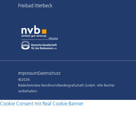
Freibad Itterbeck
Impressum
Datenschutz
©2026
Bäderbetriebe Nordhorn/Niedergrafschaft GmbH. Alle Rechte
vorbehalten.
Cookie Consent mit Real Cookie Banner