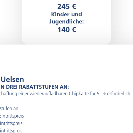
245 €
Kinder und
Jugendliche:
140 €
 Uelsen
IN DREI RABATTSTUFEN AN:
haffung einer wiederaufladbaren Chipkarte für 5,- € erforderlich.
stufen an:
ntrittspreis
ntrittspreis
ntrittspreis