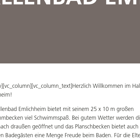
w][vc_column][vc_column_text]
Herzlich Willkommen im Ha
heim!
llenbad Emlichheim bietet mit seinem 25 x 10 m großen
mbecken viel Schwimmspaß. Bei gutem Wetter werden d
nach draußen geöffnet und das Planschbecken bietet auch
ten Badegästen eine Menge Freude beim Baden. Für die Elt