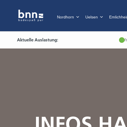
Nordhorn
Uelsen
Emlichhe
Aktuelle Auslastung:
F
INFOS H