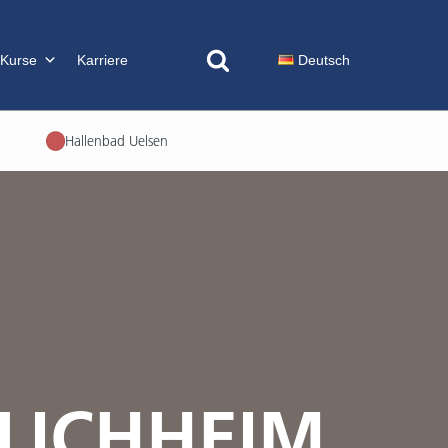
 Kurse
Karriere
Deutsch
Hallenbad Uelsen
LICHHEIM