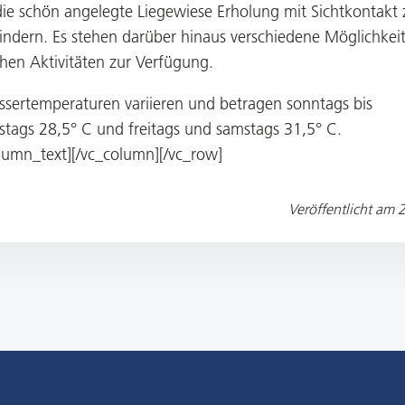
die schön angelegte Liegewiese Erholung mit Sichtkontakt 
indern. Es stehen darüber hinaus verschiedene Möglichkei
chen Aktivitäten zur Verfügung.
ssertemperaturen variieren und betragen sonntags bis
stags 28,5° C und freitags und samstags 31,5° C.
lumn_text][/vc_column][/vc_row]
Veröffentlicht am
2