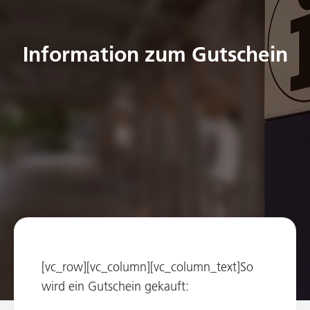
Information zum Gutschein
[vc_row][vc_column][vc_column_text]So
wird ein Gutschein gekauft: