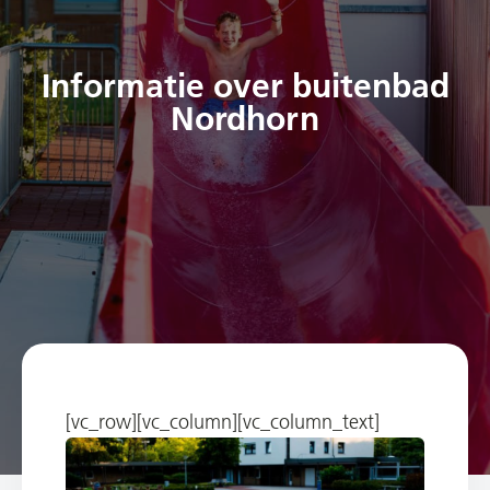
Informatie over buitenbad
Nordhorn
[vc_row][vc_column][vc_column_text]