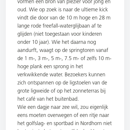
vormen een bron van plezier voor jong en
oud. Wie op zoek is naar de ultieme kick
vindt die door van de 10 m hoge en 28 m
lange rode freefall-waterglijbaan af te
glijden (niet toegestaan voor kinderen
onder 10 jaar). Wie het daarna nog
aandurft, waagt op de springtoren vanaf
de 1 m-, 3 m-, 5 m-, 7.5 m- of zelfs 10 m-
hoge plank een sprong in het
verkwikkende water. Bezoekers kunnen
zich ontspannen op de ligstoelen van de
grote ligweide of op het zonneterras bij
het café van het buitenbad.
Wie een dagje naar zee wil, zou eigenlijk
eens moeten overwegen of een ritje naar
het golfslag- en sportbad in Nordhorn niet