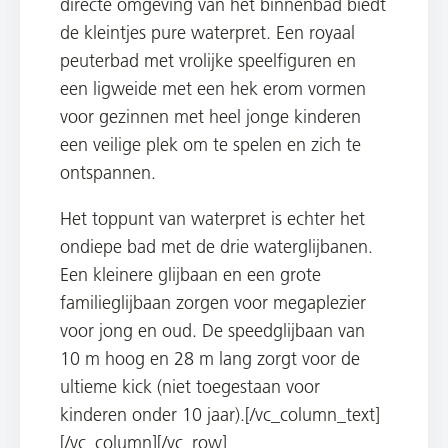
directe omgeving van het binnenbad biedt
de kleintjes pure waterpret. Een royaal
peuterbad met vrolijke speelfiguren en
een ligweide met een hek erom vormen
voor gezinnen met heel jonge kinderen
een veilige plek om te spelen en zich te
ontspannen.
Het toppunt van waterpret is echter het
ondiepe bad met de drie waterglijbanen.
Een kleinere glijbaan en een grote
familieglijbaan zorgen voor megaplezier
voor jong en oud. De speedglijbaan van
10 m hoog en 28 m lang zorgt voor de
ultieme kick (niet toegestaan voor
kinderen onder 10 jaar).[/vc_column_text]
[/vc_column][/vc_row]