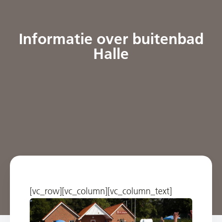
Informatie over buitenbad
Halle
[vc_row][vc_column][vc_column_text]