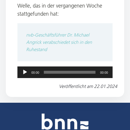
Welle, das in der vergangenen Woche
stattgefunden hat:
nvb-Geschäftsführer Dr. Michael
Angrick verabschiedet sich in den
Ruhestand
00:00
00:00
Audio-
Player
Veröffentlicht am
22.01.2024