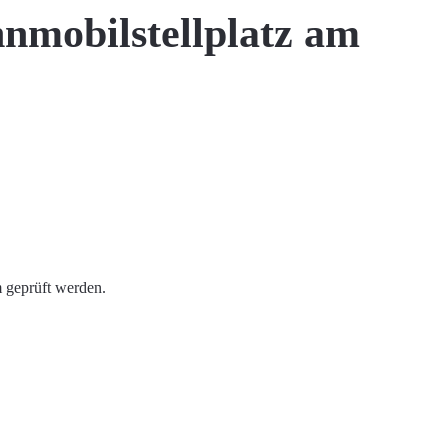
nmobilstellplatz am
m geprüft werden.