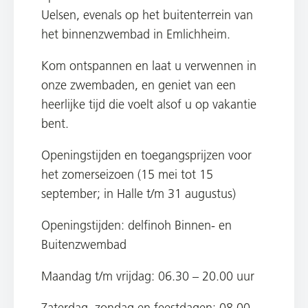
Uelsen, evenals op het buitenterrein van
het binnenzwembad in Emlichheim.
Kom ontspannen en laat u verwennen in
onze zwembaden, en geniet van een
heerlijke tijd die voelt alsof u op vakantie
bent.
Openingstijden en toegangsprijzen voor
het zomerseizoen (15 mei tot 15
september; in Halle t/m 31 augustus)
Openingstijden: delfinoh Binnen- en
Buitenzwembad
Maandag t/m vrijdag: 06.30 – 20.00 uur
Zaterdag, zondag en feestdagen: 08.00 –