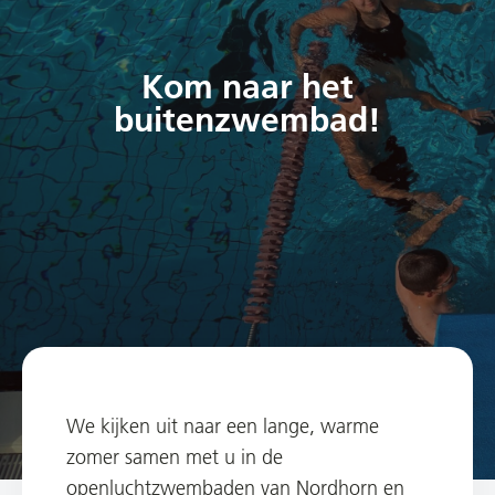
Kom naar het
buitenzwembad!
We kijken uit naar een lange, warme
zomer samen met u in de
openluchtzwembaden van Nordhorn en